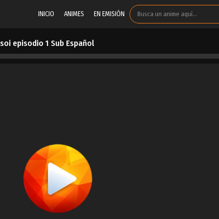
INICIO
ANIMES
EN EMISIÓN
asoi episodio 1 Sub Español