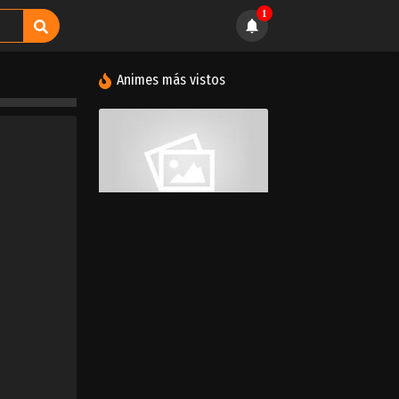
1
Animes más vistos