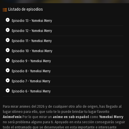
Listado de episodios
Episodio 13 - Yumekui Merry
Episodio 12 - Yumekui Merry
Episodio 11 - Yumekui Merry
Episodio 10 - Yumekui Merry
Episodio 9 - Yumekui Merry
Episodio 8 - Yumekui Merry
Episodio 7 - Yumekui Merry
Episodio 6 - Yumekui Merry
Episodio 5 - Yumekui Merry
Para mirar animes del 2026 y de cualquier otro año de origen, has llegado al
lugar idóneo para ello, que solo te lo puede brindar tu lugar favorito
Episodio 4 - Yumekui Merry
AnimeFenix
Por lo que mirar un
anime en sub español
como
Yumekui Merry
Episodio 3 - Yumekui Merry
no será problema alguno para ti. Apoyado en esta sección conseguirás seguir
todo el entramado que se desenvuelve en esta importante e interesante