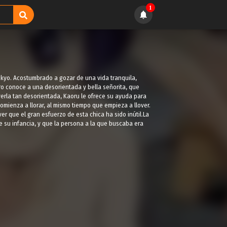
1
okyo. Acostumbrado a gozar de una vida tranquila,
tro conoce a una desorientada y bella señorita, que
 verla tan desorientada, Kaoru le ofrece su ayuda para
comienza a llorar, al mismo tiempo que empieza a llover.
ver que el gran esfuerzo de esta chica ha sido inútil.La
e su infancia, y que la persona a la que buscaba era