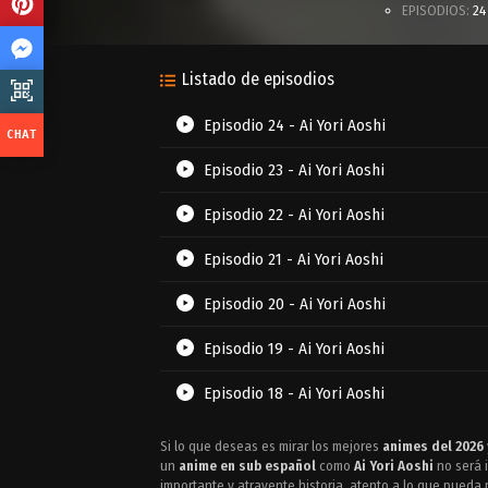
EPISODIOS:
24
Listado de episodios
Episodio 24 - Ai Yori Aoshi
Episodio 23 - Ai Yori Aoshi
Episodio 22 - Ai Yori Aoshi
Episodio 21 - Ai Yori Aoshi
Episodio 20 - Ai Yori Aoshi
Episodio 19 - Ai Yori Aoshi
Episodio 18 - Ai Yori Aoshi
Episodio 17 - Ai Yori Aoshi
Si lo que deseas es mirar los mejores
animes del 2026
un
anime en sub español
como
Ai Yori Aoshi
no será 
Episodio 16 - Ai Yori Aoshi
importante y atrayente historia, atento a lo que pueda