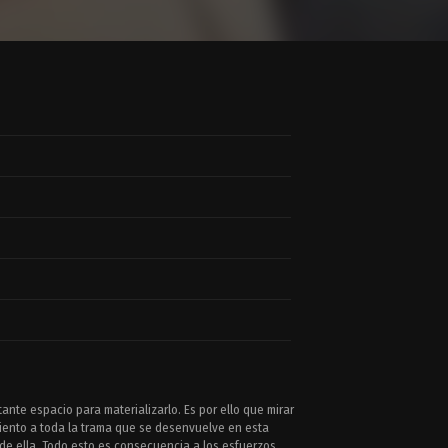
nte espacio para materializarlo. Es por ello que mirar
iento a toda la trama que se desenvuelve en esta
de ella. Todo esto es consecuencia a los esfuerzos