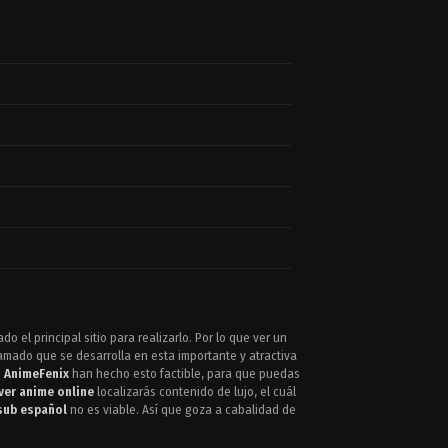
 el principal sitio para realizarlo. Por lo que ver un
amado que se desarrolla en esta importante y atractiva
e
AnimeFenix
han hecho esto factible, para que puedas
ver anime online
localizarás contenido de lujo, el cuál
sub español
no es viable. Así que goza a cabalidad de