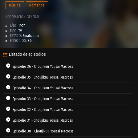
Música
Romance
INFORMACIÓN GENERAL
AÑO:
1970
TIPO:
TV
ESTADO:
Finalizado
EPISODIOS:
36
Listado de episodios
Episodio 36 - Choujikuu Yousai Macross
Episodio 35 - Choujikuu Yousai Macross
Episodio 34 - Choujikuu Yousai Macross
Episodio 33 - Choujikuu Yousai Macross
Episodio 32 - Choujikuu Yousai Macross
Episodio 31 - Choujikuu Yousai Macross
Episodio 30 - Choujikuu Yousai Macross