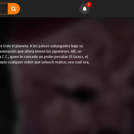
1
te todo el planeta. A los países subyugados bajo su
nominación que ahora tienen los japoneses. Allí, un
 C.C., quien le concede un poder peculiar: El Geass, el
mpla cualquier orden que Lelouch realice, sea cual sea,