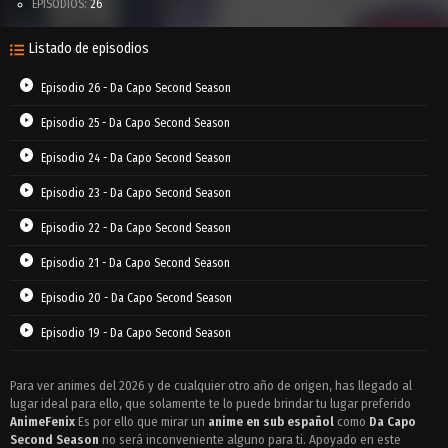
EPISODIOS:
26
Listado de episodios
Episodio 26 - Da Capo Second Season
Episodio 25 - Da Capo Second Season
Episodio 24 - Da Capo Second Season
Episodio 23 - Da Capo Second Season
Episodio 22 - Da Capo Second Season
Episodio 21 - Da Capo Second Season
Episodio 20 - Da Capo Second Season
Episodio 19 - Da Capo Second Season
Episodio 18 - Da Capo Second Season
Para ver animes del 2026 y de cualquier otro año de origen, has llegado al
lugar ideal para ello, que solamente te lo puede brindar tu lugar preferido
Episodio 17 - Da Capo Second Season
AnimeFenix
Es por ello que mirar un
anime en sub español
como
Da Capo
Episodio 16 - Da Capo Second Season
Second Season
no será inconveniente alguno para ti. Apoyado en este