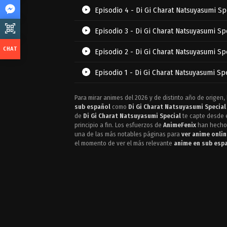
Episodio 4 - Di Gi Charat Natsuyasumi Sp
Episodio 3 - Di Gi Charat Natsuyasumi Sp
Episodio 2 - Di Gi Charat Natsuyasumi Sp
Episodio 1 - Di Gi Charat Natsuyasumi Sp
Para mirar animes del 2026 y de distinto año de origen,
sub español
como
Di Gi Charat Natsuyasumi Special
de
Di Gi Charat Natsuyasumi Special
te capte desde e
principio a fin. Los esfuerzos de
AnimeFenix
han hecho 
una de las más notables páginas para
ver anime onlin
el momento de ver el más relevante
anime en sub esp