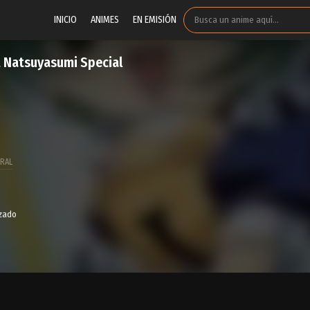
INICIO
ANIMES
EN EMISIÓN
t Natsuyasumi Special
RAL
izado