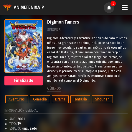
1
ANIMEFENIX.VIP
Digimon Tamers
SINOPSIS
Digimon Adventure y Adventure 02 han sido para muchos
niños una gran serie de anime, incluso se ha sacado un
juego muy popular de cartas en Japón, uno de esos niños
es Takato Matsuda, el cual sueña con tener su propio
Digimon. Un día, mientras Takato juega con cartas, se
encuentra con una carta azul muy extraña que jamas
había visto antes, carta que luego transforma su digi-
device y le permite crear su propio Digimon, junto con
amigos comenzaran increíbles aventuras tanto en el
Finalizado
mundo real como en el Digimundo.
GÉNEROS
Aventuras
Comedia
Drama
Fantasía
Shounen
INFORMACIÓN GENERAL
AÑO:
2001
TIPO:
TV
ESTADO:
Finalizado