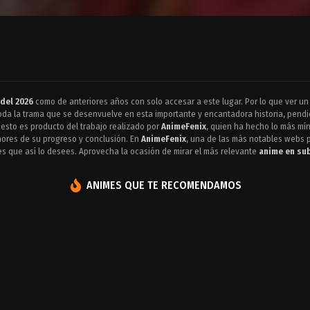
del 2026
como de anteriores años con solo accesar a este lugar. Por lo que ver u
 toda la trama que se desenvuelve en esta importante y encantadora historia, pen
o esto es producto del trabajo realizado por
AnimeFenix
, quien ha hecho lo más mín
nores de su progreso y conclusión. En
AnimeFenix
, una de las más notables webs 
s que así lo desees. Aprovecha la ocasión de mirar el más relevante
anime en su
ANIMES QUE TE RECOMENDAMOS