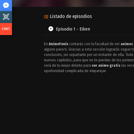
Listado de episodios
Episodio 1 - Eiken
En
AnimeFenix
contarás con la facultad de ver
animes 
alguno para ti. Gracias a esta sección lograrás seguir
conclusión, sin separtarte por un instante de ella. Tod
nuevos capítulos, para que no te pierdas de los porme
será de tu mejor deleite para
ver anime gratis
las vece
oportunidad complicada de emparejar.