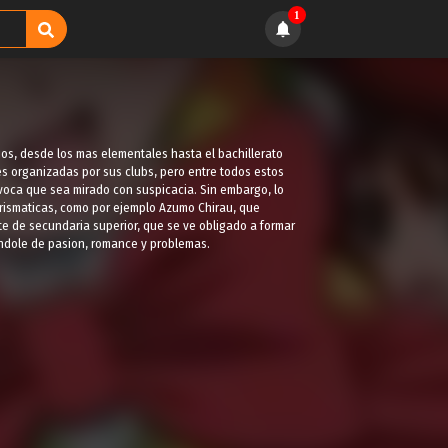
1
ios, desde los mas elementales hasta el bachillerato
es organizadas por sus clubs, pero entre todos estos
ovoca que sea mirado con suspicacia. Sin embargo, lo
rismaticas, como por ejemplo Azumo Chirau, que
e de secundaria superior, que se ve obligado a formar
andole de pasion, romance y problemas.