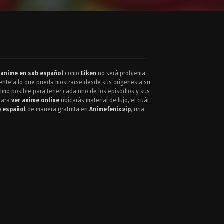
n
anime en sub español
como
Eiken
no será problema
diente a lo que pueda mostrarse desde sus orígenes a su
imo posible para tener cada uno de los episodios y sus
para
ver anime online
ubicarás material de lujo, el cuál
b español
de manera gratuita en
Animefenix.vip
, una