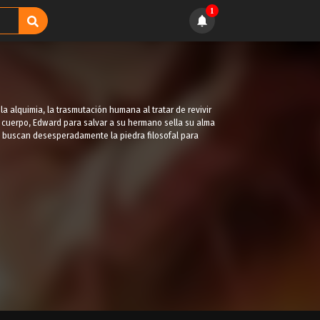
1
a alquimia, la trasmutación humana al tratar de revivir
 cuerpo, Edward para salvar a su hermano sella su alma
o buscan desesperadamente la piedra filosofal para