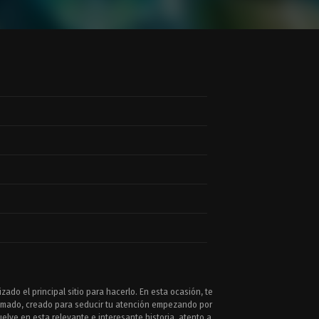
zado el principal sitio para hacerlo. En esta ocasión, te
mado, creado para seducir tu atención empezando por
lve en esta relevante e interesante historia, atento a