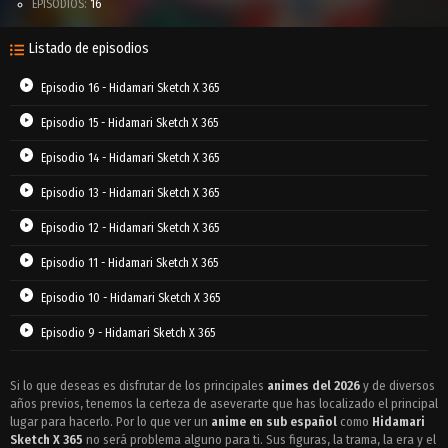
EPISODIOS:
16
Listado de episodios
Episodio 16 - Hidamari Sketch X 365
Episodio 15 - Hidamari Sketch X 365
Episodio 14 - Hidamari Sketch X 365
Episodio 13 - Hidamari Sketch X 365
Episodio 12 - Hidamari Sketch X 365
Episodio 11 - Hidamari Sketch X 365
Episodio 10 - Hidamari Sketch X 365
Episodio 9 - Hidamari Sketch X 365
Episodio 8 - Hidamari Sketch X 365
Si lo que deseas es disfrutar de los principales
animes del 2026
y de diversos
años previos, tenemos la certeza de aseverarte que has localizado el principal
Episodio 7 - Hidamari Sketch X 365
lugar para hacerlo. Por lo que ver un
anime en sub español
como
Hidamari
Episodio 6 - Hidamari Sketch X 365
Sketch X 365
no será problema alguno para ti. Sus figuras, la trama, la era y el