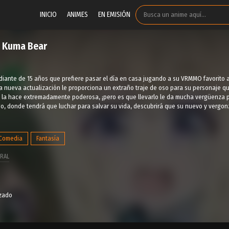
INICIO
ANIMES
EN EMISIÓN
 Kuma Bear
iante de 15 años que prefiere pasar el día en casa jugando a su VRMMO favorito a
 nueva actualización le proporciona un extraño traje de oso para su personaje que
aje la hace extremadamente poderosa, ¡pero es que llevarlo le da mucha vergüenza
o, donde tendrá que luchar para salvar su vida, descubrirá que su nuevo y vergonz
Comedia
Fantasía
RAL
izado