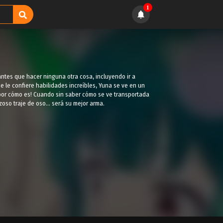
1
ntes que hacer ninguna otra cosa, incluyendo ir a
 le confiere habilidades increíbles, Yuna se ve en un
 por cómo es! Cuando sin saber cómo se ve transportada
oso traje de oso... será su mejor arma.