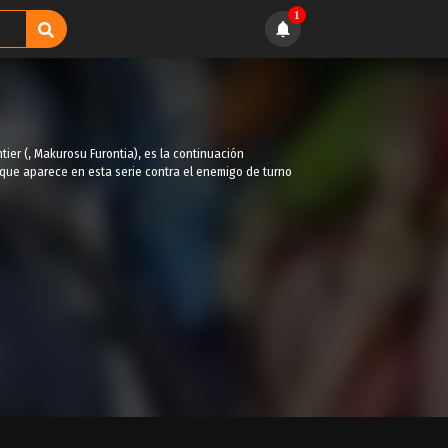
1
ntier (, Makurosu Furontia), es la continuación
" que aparece en esta serie contra el enemigo de turno