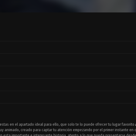
estas en el apartado ideal para ello, que solo te lo puede ofrecer tu lugar favorito
y animado, creado para captar tu atención empezando por el primer instante en qu
 esta importante e interesante historia, atento a lo que pueda presentarse desde 