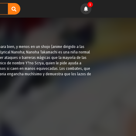
1
para bien, y menos en un shojo (anime dirigido a las
o Lyrical Nanoha; Nanoha Takamachi es una niña normal
ser ataques o barreras mágicas que la mayoría de las
hico de nombre Y?no Scrya, quien le pide ayuda a
osos si caen en manos equivocadas. Los combates, que
storia engancha muchísimo y demuestra que los lazos de