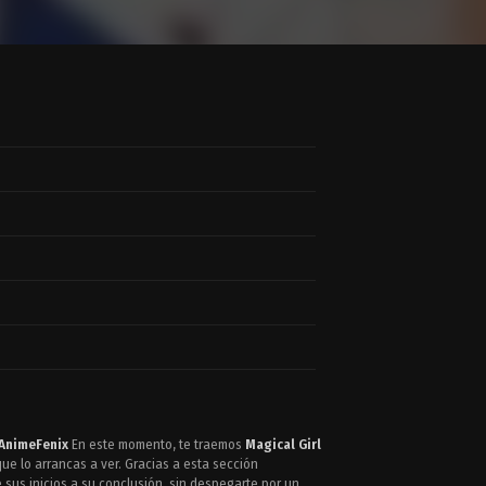
AnimeFenix
En este momento, te traemos
Magical Girl
e lo arrancas a ver. Gracias a esta sección
sus inicios a su conclusión, sin despegarte por un