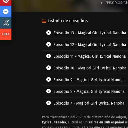
EPISODIOS:
13
Listado de episodios
Episodio 13 - Magical Girl Lyrical Nanoha
Episodio 12 - Magical Girl Lyrical Nanoha
Episodio 11 - Magical Girl Lyrical Nanoha
Episodio 10 - Magical Girl Lyrical Nanoha
Episodio 9 - Magical Girl Lyrical Nanoha
Episodio 8 - Magical Girl Lyrical Nanoha
Episodio 7 - Magical Girl Lyrical Nanoha
Episodio 6 - Magical Girl Lyrical Nanoha
Para mirar animes del 2026 y de distinto año de origen, 
Lyrical Nanoha
, el cual es un
anime en sub español
mu
Episodio 5 - Magical Girl Lyrical Nanoha
conseguirás seguir toda la trama que se desenvuelve en