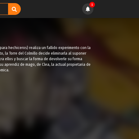
1
 para hechiceros) realiza un fallido experimento con la
 la Torre del Colmillo decide eliminarla al suponer
 ellos y buscar la forma de devolverle su forma
su aprendiz de mago, de Clea, la actual propietaria de
ómica.