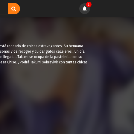
1
ue está rodeado de chicas extravagantes. Su hermana
nas y de recoger y cuidar gatos callejeros. ¡Un día
én llegada, Takumi se ocupa de la pastelería con su
ncesa Chise. ¿Podrá Takumi sobrevivir con tantas chicas