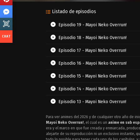
Listado de episodios
Episodio 19 - Mayoi Neko Overrun!
Episodio 18 - Mayoi Neko Overrun!
Episodio 17 - Mayoi Neko Overrun!
Episodio 16 - Mayoi Neko Overrun!
Episodio 15 - Mayoi Neko Overrun!
Episodio 14 - Mayoi Neko Overrun!
Episodio 13 - Mayoi Neko Overrun!
Episodio 12 - Mayoi Neko Overrun!
Para ver animes del 2026 y de cualquier otro año de ini
Mayoi Neko Overrun!
, el cual es un
anime en sub esp
Episodio 11 - Mayoi Neko Overrun!
era y el marco en que fue creada y enmarcada, produc
alejarte de su reproducción ni un exclusivo instante, 
todo lo posible para tener cada uno de los capítulos, y