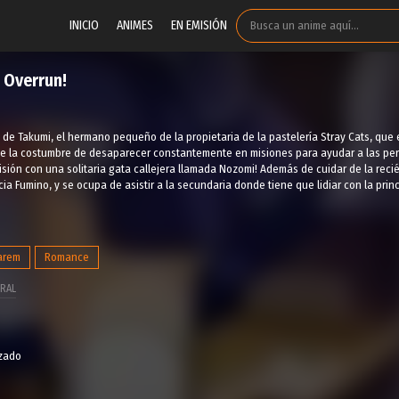
INICIO
ANIMES
EN EMISIÓN
 Overrun!
ia de Takumi, el hermano pequeño de la propietaria de la pastelería Stray Cats, q
 la costumbre de desaparecer constantemente en misiones para ayudar a las perso
sión con una solitaria gata callejera llamada Nozomi! Además de cuidar de la reci
cia Fumino, y se ocupa de asistir a la secundaria donde tiene que lidiar con la pri
arem
Romance
RAL
izado