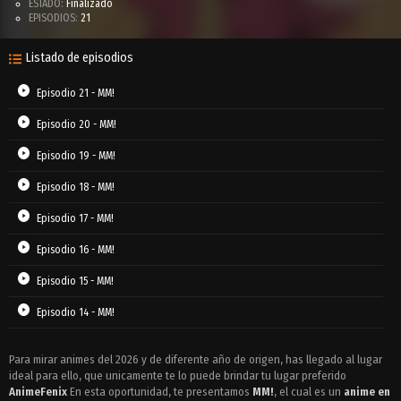
ESTADO:
Finalizado
EPISODIOS:
21
Listado de episodios
Episodio 21 - MM!
Episodio 20 - MM!
Episodio 19 - MM!
Episodio 18 - MM!
Episodio 17 - MM!
Episodio 16 - MM!
Episodio 15 - MM!
Episodio 14 - MM!
Episodio 13 - MM!
Para mirar animes del 2026 y de diferente año de origen, has llegado al lugar
ideal para ello, que unicamente te lo puede brindar tu lugar preferido
Episodio 12 - MM!
AnimeFenix
En esta oportunidad, te presentamos
MM!
, el cual es un
anime en