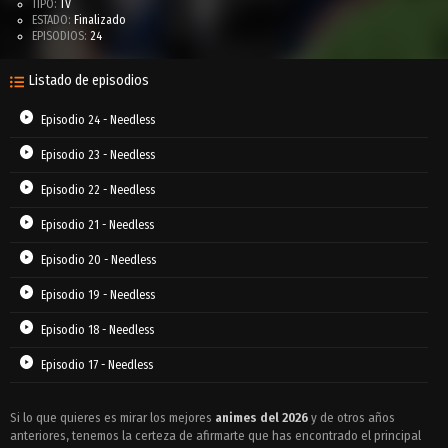
TIPO:
TV
ESTADO:
Finalizado
EPISODIOS:
24
Listado de episodios
Episodio 24 - Needless
Episodio 23 - Needless
Episodio 22 - Needless
Episodio 21 - Needless
Episodio 20 - Needless
Episodio 19 - Needless
Episodio 18 - Needless
Episodio 17 - Needless
Episodio 16 - Needless
Si lo que quieres es mirar los mejores
animes del 2026
y de otros años
anteriores, tenemos la certeza de afirmarte que has encontrado el principal
Episodio 15 - Needless