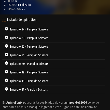
TIPO:
TV
ESTADO:
Finalizado
EPISODIOS:
24
Listado de episodios
Episodio 24 - Pumpkin Scissors
Episodio 23 - Pumpkin Scissors
Episodio 22 - Pumpkin Scissors
Episodio 21 - Pumpkin Scissors
Episodio 20 - Pumpkin Scissors
Episodio 19 - Pumpkin Scissors
Episodio 18 - Pumpkin Scissors
Episodio 17 - Pumpkin Scissors
Episodio 16 - Pumpkin Scissors
En
AnimeFenix
poseerás la posibilidad de ver
animes del 2026
como de
anteriores años sin más que ingresar a este lugar. En este momento, te
Episodio 15 - Pumpkin Scissors