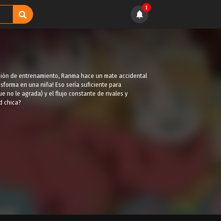
1
isión de entrenamiento, Ranma hace un mate accidental
nsforma en una niña! Eso sería suficiente para
e no le agrada) y el flujo constante de rivales y
d chica?