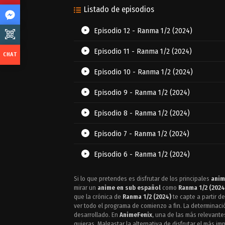
Listado de episodios
Episodio 12 - Ranma 1/2 (2024)
Episodio 11 - Ranma 1/2 (2024)
Episodio 10 - Ranma 1/2 (2024)
Episodio 9 - Ranma 1/2 (2024)
Episodio 8 - Ranma 1/2 (2024)
Episodio 7 - Ranma 1/2 (2024)
Episodio 6 - Ranma 1/2 (2024)
Episodio 5 - Ranma 1/2 (2024)
Si lo que pretendes es disfrutar de los principales
anim
mirar un
anime en sub español
como
Ranma 1/2 (2024
Episodio 4 - Ranma 1/2 (2024)
que la crónica de
Ranma 1/2 (2024)
te capte a partir d
ver todo el programa de comienzo a fin. La determinac
desarrollado. En
AnimeFenix
, una de las más relevant
Episodio 3 - Ranma 1/2 (2024)
quieras. Malgastar la alternativa de disfrutar el más i