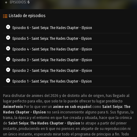
EPISODIOS:
6
Listado de episodios
Episodio 6 - Saint Seiya: The Hades Chapter - Elysion
Episodio 5 - Saint Seiya: The Hades Chapter - Elysion
Episodio 4 - Saint Seiya: The Hades Chapter - Elysion
Episodio 3 - Saint Seiya: The Hades Chapter - Elysion
Episodio 2 - Saint Seiya: The Hades Chapter - Elysion
Episodio 1 - Saint Seiya: The Hades Chapter - Elysion
Para disfrutar de animes del 2026 y de distinto año de origen, has llegado al
lugar perfecto para ello, que solo te lo puede ofrecer tu lugar predilecto
AnimeFenix
Por lo que ver un
anime en sub español
como
Saint Seiya: The
Hades Chapter - Elysion
no será inconveniente alguno para ti. Sus figuras, la
trama, la época y el entorno en que fue creada y situada, hace que la crónica
de
Saint Seiya: The Hades Chapter - Elysion
te atrape a partir del primer
instante, produciendo en ti que no pienses en alejarte de su reproducción ni
un único instante, esperando mirar todo el programa de principio a fin. Todo