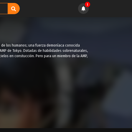
1
ndo de los humanos; una fuerza demoníaca conocida
 AMP de Tokyo. Dotadas de habilidades sobrenaturales,
cielos en constucción. Pero para un miembro de la AMP,