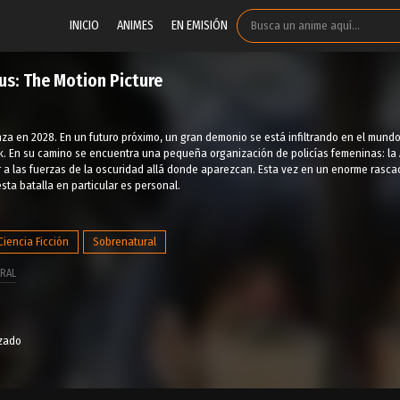
INICIO
ANIMES
EN EMISIÓN
us: The Motion Picture
nza en 2028. En un futuro próximo, un gran demonio se está infiltrando en el mu
k. En su camino se encuentra una pequeña organización de policías femeninas: la
 a las fuerzas de la oscuridad allá donde aparezcan. Esta vez en un enorme rasca
sta batalla en particular es personal.
Ciencia Ficción
Sobrenatural
RAL
izado