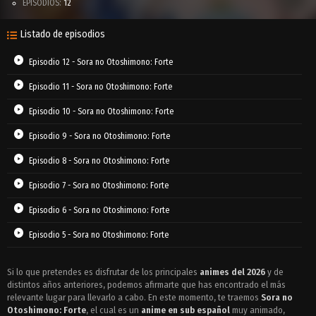
EPISODIOS:
12
Listado de episodios
Episodio 12 - Sora no Otoshimono: Forte
Episodio 11 - Sora no Otoshimono: Forte
Episodio 10 - Sora no Otoshimono: Forte
Episodio 9 - Sora no Otoshimono: Forte
Episodio 8 - Sora no Otoshimono: Forte
Episodio 7 - Sora no Otoshimono: Forte
Episodio 6 - Sora no Otoshimono: Forte
Episodio 5 - Sora no Otoshimono: Forte
Episodio 4 - Sora no Otoshimono: Forte
Si lo que pretendes es disfrutar de los principales
animes del 2026
y de
distintos años anteriores, podemos afirmarte que has encontrado el más
Episodio 3 - Sora no Otoshimono: Forte
relevante lugar para llevarlo a cabo. En este momento, te traemos
Sora no
Episodio 2 - Sora no Otoshimono: Forte
Otoshimono: Forte
, el cual es un
anime en sub español
muy animado,