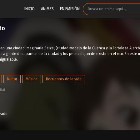
INICIO
ANIMES
EN EMISIÓN
to
e en una ciudad imaginaria Seize, (ciudad modelo de la Cuenca y la Fortaleza Alarc
 La gente desaparece de la ciudad y los peces dejan de existir en el mar. En este 
nigualable.
Militar
Música
Recuentos de la vida
RAL
izado