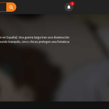
1
ón en España). Una guerra larga trae una disminución
mundo tranquilo, cinco chicas protegen una fortaleza