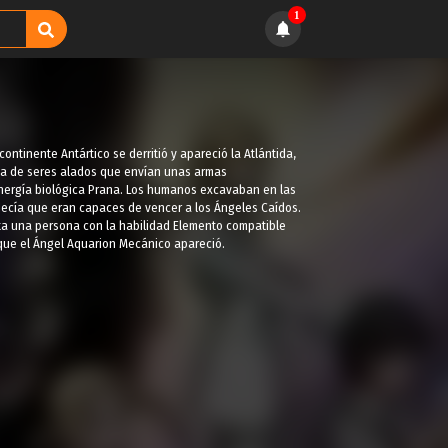
1
ntinente Antártico se derritió y apareció la Atlántida,
aza de seres alados que envían unas armas
energía biológica Prana. Los humanos excavaban en las
decía que eran capaces de vencer a los Ángeles Caídos.
ta una persona con la habilidad Elemento compatible
l que el Ángel Aquarion Mecánico apareció.