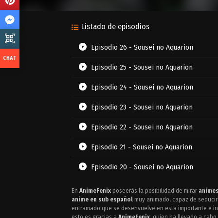
Listado de episodios
Episodio 26 - Sousei no Aquarion
Episodio 25 - Sousei no Aquarion
Episodio 24 - Sousei no Aquarion
Episodio 23 - Sousei no Aquarion
Episodio 22 - Sousei no Aquarion
Episodio 21 - Sousei no Aquarion
Episodio 20 - Sousei no Aquarion
Episodio 19 - Sousei no Aquarion
En
AnimeFenix
poseerás la posibilidad de mirar
animes
anime en sub español
muy animado, capaz de seducir 
Episodio 18 - Sousei no Aquarion
entramado que se desenvuelve en esta importante e inte
esto es gracias a
AnimeFenix
, quien ha llevado a cabo