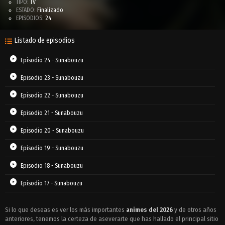
TIPO:
TV
ESTADO:
Finalizado
EPISODIOS:
24
Listado de episodios
Episodio 24 - Sunabouzu
Episodio 23 - Sunabouzu
Episodio 22 - Sunabouzu
Episodio 21 - Sunabouzu
Episodio 20 - Sunabouzu
Episodio 19 - Sunabouzu
Episodio 18 - Sunabouzu
Episodio 17 - Sunabouzu
Episodio 16 - Sunabouzu
Si lo que deseas es ver los más importantes
animes del 2026
y de otros años
anteriores, tenemos la certeza de aseverarte que has hallado el principal sitio
Episodio 15 - Sunabouzu