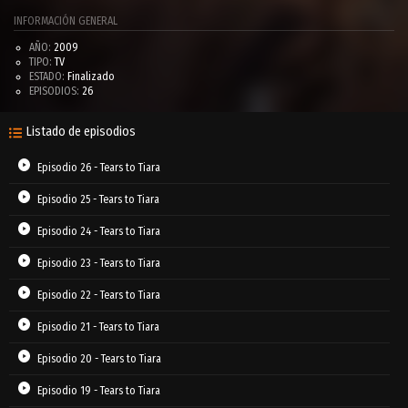
INFORMACIÓN GENERAL
AÑO:
2009
TIPO:
TV
ESTADO:
Finalizado
EPISODIOS:
26
Listado de episodios
Episodio 26 - Tears to Tiara
Episodio 25 - Tears to Tiara
Episodio 24 - Tears to Tiara
Episodio 23 - Tears to Tiara
Episodio 22 - Tears to Tiara
Episodio 21 - Tears to Tiara
Episodio 20 - Tears to Tiara
Episodio 19 - Tears to Tiara