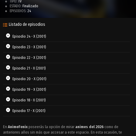
TIPO:
TV
ESTADO:
Finalizado
EPISODIOS:
24
Listado de episodios
Episodio 24 - X (2001)
Episodio 23 - X (2001)
Episodio 22 - X (2001)
Episodio 21 - X (2001)
Episodio 20 - X (2001)
Episodio 19 - X (2001)
Episodio 18 - X (2001)
Episodio 17 - X (2001)
Episodio 16 - X (2001)
En
AnimeFenix
poseerás la opción de mirar
animes del 2026
como de
anteriores años sin más que accesar a este espacio. En esta ocasión, te
Episodio 15 - X (2001)