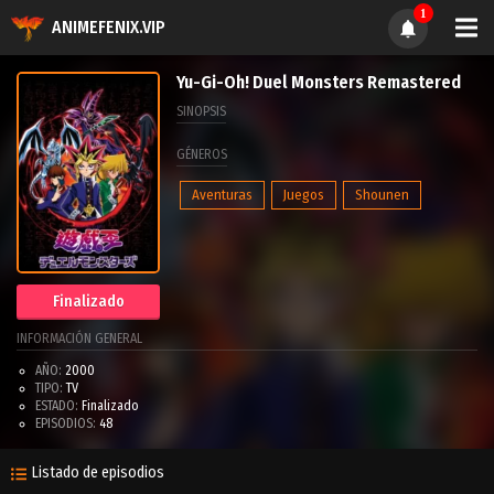
1
ANIMEFENIX.VIP
Yu-Gi-Oh! Duel Monsters Remastered
SINOPSIS
GÉNEROS
Aventuras
Juegos
Shounen
Finalizado
INFORMACIÓN GENERAL
AÑO:
2000
TIPO:
TV
ESTADO:
Finalizado
EPISODIOS:
48
Listado de episodios