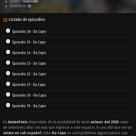
ESTADO:
Finalizado
EPISODIOS:
26
Listado de episodios
Episodio 26 - Da Capo
Episodio 25 - Da Capo
Episodio 24 - Da Capo
Episodio 23 - Da Capo
Episodio 22 - Da Capo
Episodio 21 - Da Capo
Episodio 20 - Da Capo
Episodio 19 - Da Capo
Episodio 18 - Da Capo
En
AnimeFenix
dispondrás de la posibilidad de mirar
animes del 2026
como
de anteriores años sin más que ingresar a este espacio. Es por ello que ver un
Episodio 17 - Da Capo
anime en sub español
como
Da Capo
no será problema alguno para ti. Sus