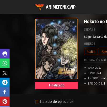
ANIMEFENIX.VIP
Hokuto no 
SINOPSIS
Segunda parte de 
GÉNEROS
Acción
Art
INFORMACIÓN GENE
AÑO:
2007
TIPO:
OVA
ESTADO:
Final
EPISODIOS:
1
Finalizado
Listado de episodios