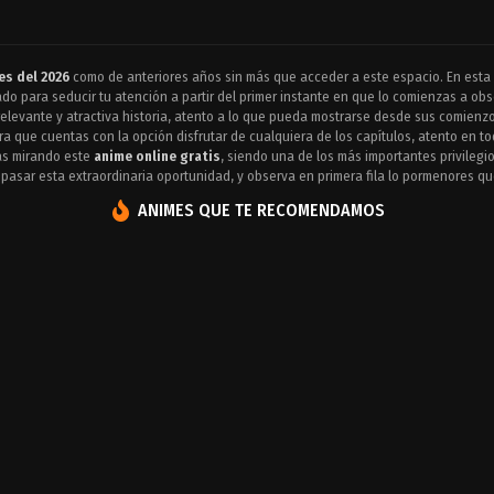
es del 2026
como de anteriores años sin más que acceder a este espacio. En esta
o para seducir tu atención a partir del primer instante en que lo comienzas a obs
elevante y atractiva historia, atento a lo que pueda mostrarse desde sus comienzos
a que cuentas con la opción disfrutar de cualquiera de los capítulos, atento en to
ás mirando este
anime online gratis
, siendo una de los más importantes privileg
 pasar esta extraordinaria oportunidad, y observa en primera fila lo pormenores qu
ANIMES QUE TE RECOMENDAMOS