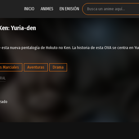
INICIO
ANIMES
EN EMISIÓN
Ken: Yuria-den
esta nueva pentalogía de Hokuto no Ken. La historia de esta OVA se centra en Yur
es Marciales
Aventuras
Drama
RAL
izado