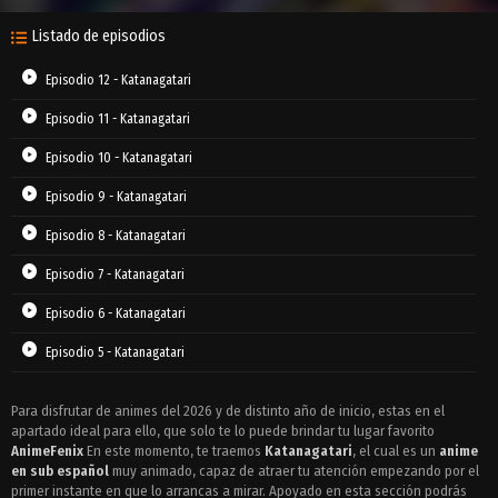
Listado de episodios
Episodio 12 - Katanagatari
Episodio 11 - Katanagatari
Episodio 10 - Katanagatari
Episodio 9 - Katanagatari
Episodio 8 - Katanagatari
Episodio 7 - Katanagatari
Episodio 6 - Katanagatari
Episodio 5 - Katanagatari
Episodio 4 - Katanagatari
Para disfrutar de animes del 2026 y de distinto año de inicio, estas en el
apartado ideal para ello, que solo te lo puede brindar tu lugar favorito
Episodio 3 - Katanagatari
AnimeFenix
En este momento, te traemos
Katanagatari
, el cual es un
anime
Episodio 2 - Katanagatari
en sub español
muy animado, capaz de atraer tu atención empezando por el
primer instante en que lo arrancas a mirar. Apoyado en esta sección podrás