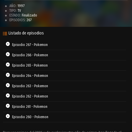
AÑO:
1997
TIPO:
TV
ESTADO:
Finalizado
EPISODIOS:
267
Listado de episodios
Episodio 267 - Pokemon
Episodio 266 - Pokemon
Episodio 265 - Pokemon
Episodio 264 - Pokemon
Episodio 263 - Pokemon
Episodio 262 - Pokemon
Episodio 261 - Pokemon
Episodio 260 - Pokemon
Episodio 259 - Pokemon