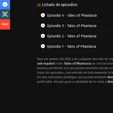
Listado de episodios
Episodio 4 - Tales of Phantasia
Episodio 3 - Tales of Phantasia
Episodio 2 - Tales of Phantasia
Episodio 1 - Tales of Phantasia
Para ver animes del 2026 y de cualquier otro año de ori
sub español
como
Tales of Phantasia
no será inconve
historia, pendiente a lo que pueda mostrarse desde sus
todos los episodios, concentrado en todo momento la tr
los más relevantes privilegios que puede brindarte
Ani
justificable. Así que goza a cabalidad de tu visita a
Ani