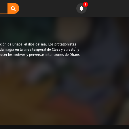
1
cción de Dhaos, el dios del mal. Los protagonistas
a magia en la línea temporal de Cless y el resto) y
ocer los motivos y perversas intenciones de Dhaos