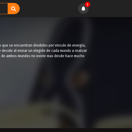
1
 que se encuentran divididos por vinculo de energía,
e decide al enviar un elegido de cada mundo a realizar
rgía de ambos mundos no existe mas desde hace mucho