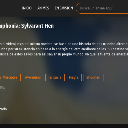
INICIO
ANIMES
EN EMISIÓN
mphonia: Sylvarant Hen
n el videojuego del mismo nombre, se basa en una historia de dos mundos alternos
cha por su existencia en base a la energía del otro mediante sellos. Su destino s
busca de estos sellos para así salvar su propio mundo, ya que la fuente de ene
es Marciales
Aventuras
Fantasía
Magia
Shounen
RAL
izado