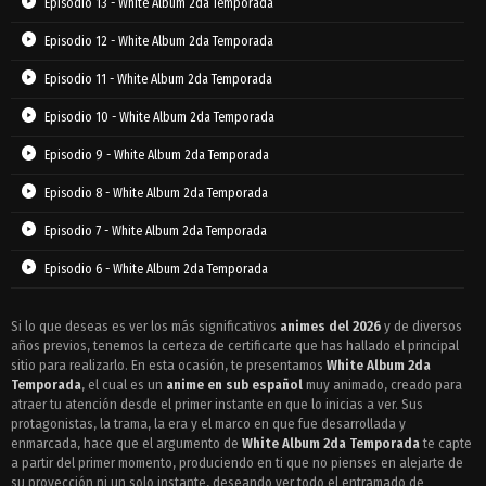
Episodio 13 - White Album 2da Temporada
Episodio 12 - White Album 2da Temporada
Episodio 11 - White Album 2da Temporada
Episodio 10 - White Album 2da Temporada
Episodio 9 - White Album 2da Temporada
Episodio 8 - White Album 2da Temporada
Episodio 7 - White Album 2da Temporada
Episodio 6 - White Album 2da Temporada
Episodio 5 - White Album 2da Temporada
Si lo que deseas es ver los más significativos
animes del 2026
y de diversos
años previos, tenemos la certeza de certificarte que has hallado el principal
Episodio 4 - White Album 2da Temporada
sitio para realizarlo. En esta ocasión, te presentamos
White Album 2da
Episodio 3 - White Album 2da Temporada
Temporada
, el cual es un
anime en sub español
muy animado, creado para
atraer tu atención desde el primer instante en que lo inicias a ver. Sus
Episodio 2 - White Album 2da Temporada
protagonistas, la trama, la era y el marco en que fue desarrollada y
enmarcada, hace que el argumento de
White Album 2da Temporada
te capte
Episodio 1 - White Album 2da Temporada
a partir del primer momento, produciendo en ti que no pienses en alejarte de
su proyección ni un solo instante, deseando ver todo el entramado de