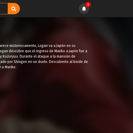
1
arece misteriosamente, Logan va a Japón en su
Logan descubre que el regreso de Mariko a Japón fue a
a y Kuzuryuu. Durante el ataque a la mansión de
ado por Shingen en un duelo. Descubierto al borde de
r a Mariko.